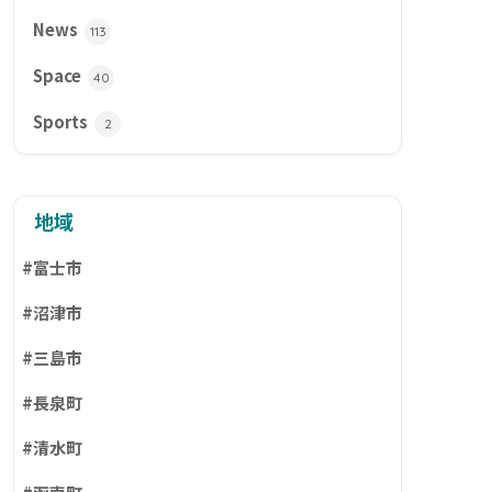
News
113
Space
40
Sports
2
地域
#富士市
#沼津市
#三島市
#長泉町
#清水町