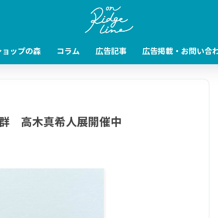
ショップの森
コラム
広告記事
広告掲載・お問い合
群 高木真希人展開催中