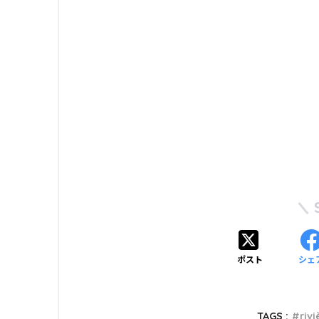
ポスト
シェ
TAGS :
rivi