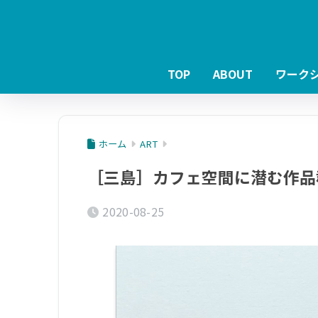
TOP
ABOUT
ワーク
ホーム
ART
［三島］カフェ空間に潜む作品
2020-08-25