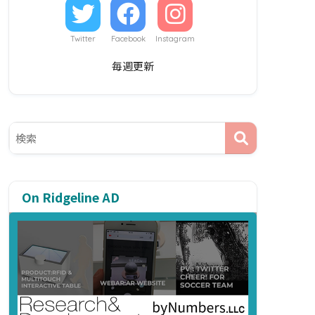
Twitter
Facebook
Instagram
毎週更新
On Ridgeline AD