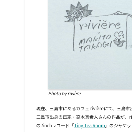
Photo by rivière
現在、三島市にあるカフェ rivièreにて、三
三島市出身の画家・高木真希人さんの作品が、ri
の7inchレコード「
Tiny Tea Room
」のジャケッ