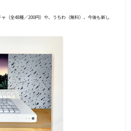
ャ（全48種／200円）や、うちわ（無料）、今後も新し