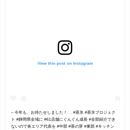
View this post on Instagram
– 今年も、お待たせしました！ . . #茶氷 #茶氷プロジェク
ト #静岡県全域に #61店舗にぐんぐん成長 #全部紹介でき
ないので各エリア代表を #中部 #茶の芽 #東部 #キッチン