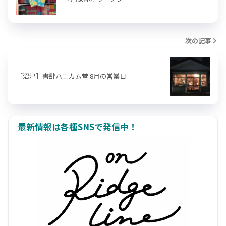
次の記事
［沼津］書肆ハニカム堂 8月の営業日
最新情報は各種SNSで発信中！