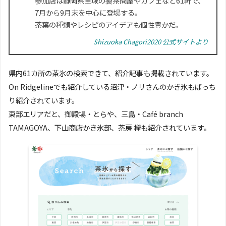
参加店は静岡県全域の製茶問屋やカフェなど61軒で、
7月から9月末を中心に登場する。
茶葉の種類やレシピのアイデアも個性豊かだ。
Shizuoka Chagori2020 公式サイトより
県内61カ所の茶氷の検索できて、紹介記事も掲載されています。
On Ridgelineでも紹介している沼津・ノリさんのかき氷もばっち
り紹介されています。
東部エリアだと、御殿場・とらや、三島・Café branch
TAMAGOYA、下山商店かき氷部、茶房 欅も紹介されています。