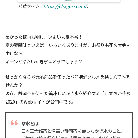
公式サイト（
https://chagori.com/
）
長かった梅雨も明け、いよいよ夏本番！
夏の醍醐味といえば…いろいろありますが、お祭りも花火大会も
中止なら、
キーンと冷たいかき氷はどうでしょう？
せっかくなら地元名産品を使った地産地消グルメを楽しんでみま
せんか？
現在、静岡茶を使った美味しいかき氷を紹介する「しずおか茶氷
2020」のWebサイトが公開中です。
茶氷とは
日本三大銘茶と名高い静岡茶を使ったかき氷のこと。