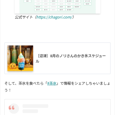
公式サイト（
https://chagori.com/
）
［沼津］8月のノリさんのかき氷スケジュー
ル
そして、茶氷を食べたら「
#茶氷
」で情報をシェアしちゃいましょ
う！