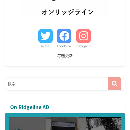
Twitter
Facebook
Instagram
毎週更新
On Ridgeline AD