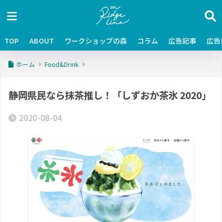
TOP
ABOUT
ワークショップの森
コラム
広告記事
広告
ホーム
Food&Drink
静岡県民なら抹茶推し！「しずおか茶氷 2020」
2020-08-04