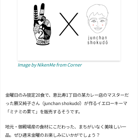
Image by NikenMe from Corner
金曜日のみ限定20食で、恵比寿1丁目の某カレー店のマスターだ
った勝又純子さん（junchan shokudō）が作るイエローキーマ
「ミナミの果て」を販売するそうです。
地元・御殿場産の食材にこだわった、まちがいなく美味しい一
品。ぜひ週末金曜のお楽しみにいかがでしょう？