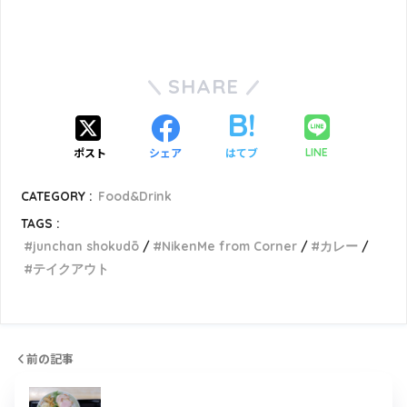
SHARE
ポスト
シェア
はてブ
LINE
CATEGORY :
Food&Drink
TAGS :
junchan shokudō
NikenMe from Corner
カレー
テイクアウト
前の記事