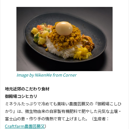
Image by NikenMe from Corner
地元近郊のこだわり食材
御殿場コシヒカリ
ミネラルたっぷりで冷めても美味い農園芸勝又の『御殿場こしひ
かり』は、微生物由来の自家製有機肥料で肥やした元気な土壌・
富士山の恵・作り手の情熱で育て上げました。（生産者：
Craftfarm農園芸勝又
）