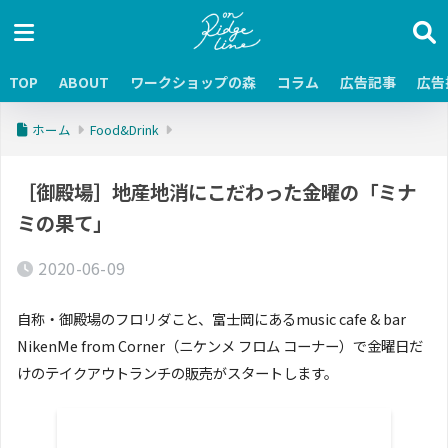
TOP
ABOUT
ワークショップの森
コラム
広告記事
広告
ホーム
Food&Drink
［御殿場］地産地消にこだわった金曜の「ミナ
ミの果て」
2020-06-09
自称・御殿場のフロリダこと、富士岡にあるmusic cafe & bar
NikenMe from Corner（ニケンメ フロム コーナー）で金曜日だ
けのテイクアウトランチの販売がスタートします。