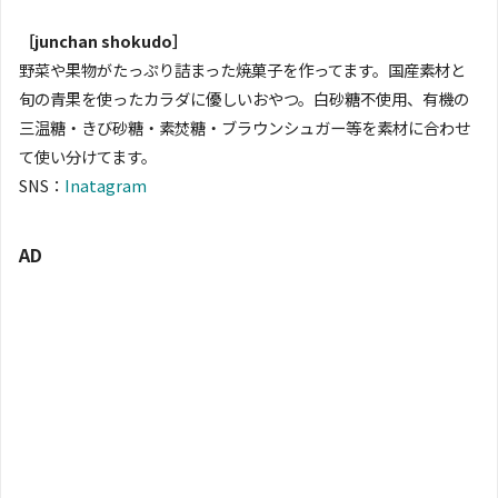
［junchan shokudo］
野菜や果物がたっぷり詰まった焼菓子を作ってます。国産素材と
旬の青果を使ったカラダに優しいおやつ。白砂糖不使用、有機の
三温糖・きび砂糖・素焚糖・ブラウンシュガー等を素材に合わせ
て使い分けてます。
SNS：
Inatagram
AD