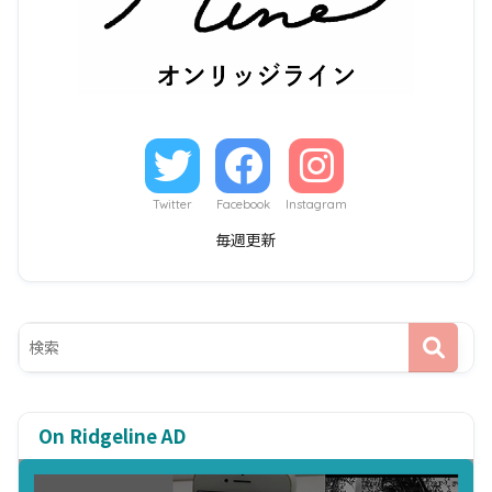
Twitter
Facebook
Instagram
毎週更新
On Ridgeline AD