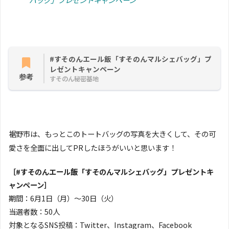
#すそのんエール飯「すそのんマルシェバッグ」プ
レゼントキャンペーン
参考
すそのん秘密基地
裾野市は、もっとこのトートバッグの写真を大きくして、その可
愛さを全面に出してPRしたほうがいいと思います！
［#すそのんエール飯「すそのんマルシェバッグ」プレゼントキ
ャンペーン］
期間：6月1日（月）〜30日（火）
当選者数：50人
対象となるSNS投稿：Twitter、Instagram、Facebook