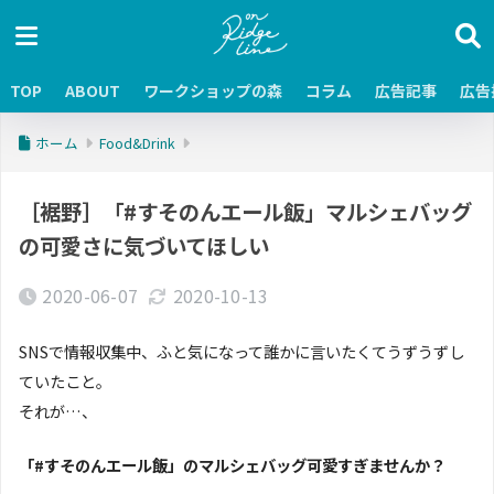
TOP
ABOUT
ワークショップの森
コラム
広告記事
広告
ホーム
Food&Drink
［裾野］「#すそのんエール飯」マルシェバッグ
の可愛さに気づいてほしい
2020-06-07
2020-10-13
SNSで情報収集中、ふと気になって誰かに言いたくてうずうずし
ていたこと。
それが…、
「#すそのんエール飯」のマルシェバッグ可愛すぎませんか？