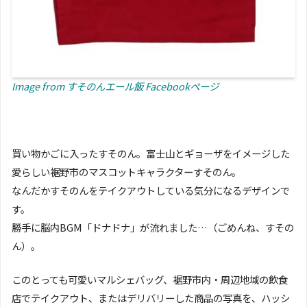
I
m
a
g
e
f
r
o
m
すそのんエール飯 Facebookページ
買い物かごに入ったすそのん。富士山とギョーザをイメージした
愛らしい裾野市のマスコットキャラクターすそのん。
なんだかすそのんをテイクアウトしている気分になるデザインで
す。
勝手に脳内BGM「ドナドナ」が流れました…（ごめんね、すその
ん）。
このとっても可愛いマルシェバッグ、裾野市内・周辺地域の飲食
店でテイクアウト、またはデリバリーした商品の写真を、ハッシ