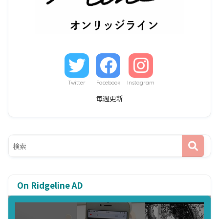
Twitter
Facebook
Instagram
毎週更新
On Ridgeline AD