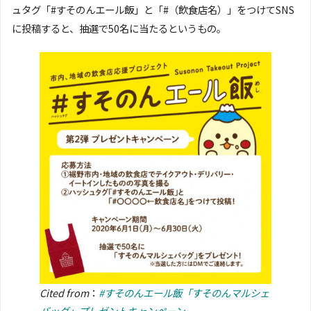
ュタグ「#すそのんエール飯」と「#（飲食店名）」をつけてSNS
に投稿すると、抽選で50名に当たるというもの。
Cited from
：
#すそのんエール飯「すそのんマルシェ
バッグ」プレゼントキャンペーン