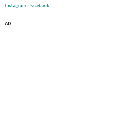
Instagram
／
Facebook
AD