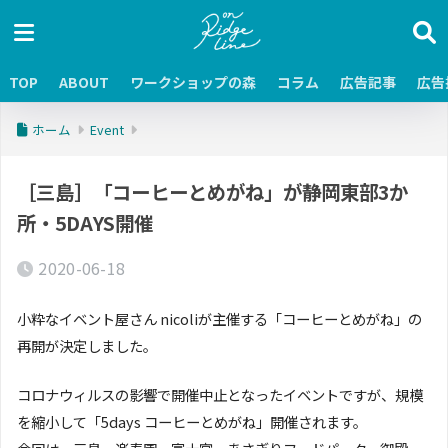
TOP
ABOUT
ワークショップの森
コラム
広告記事
広告
ホーム
Event
［三島］「コーヒーとめがね」が静岡東部3か
所・5DAYS開催
2020-06-18
小粋なイベント屋さん nicoliが主催する「コーヒーとめがね」の
再開が決定しました。
コロナウィルスの影響で開催中止となったイベントですが、規模
を縮小して「5days コーヒーとめがね」開催されます。