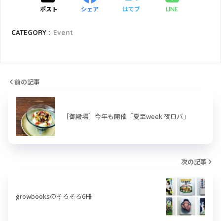
ポスト
シェア
はてブ
LINE
CATEGORY :
Event
前の記事
［御殿場］今年も開催「夏至week 夜ロバ」
次の記事
growbooksのそろそろ6冊