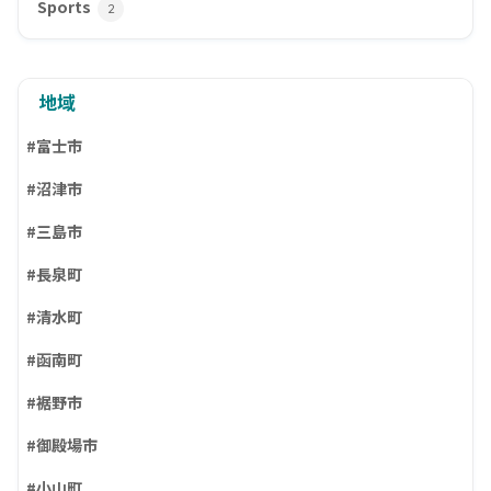
Sports
2
地域
#富士市
#沼津市
#三島市
#長泉町
#清水町
#函南町
#裾野市
#御殿場市
#小山町