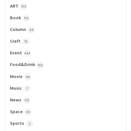
ART
155
Book
110
Column
69
Craft
75
Event
464
Food&Drink
182
Movie
46
Music
7
News
113
Space
40
Sports
2