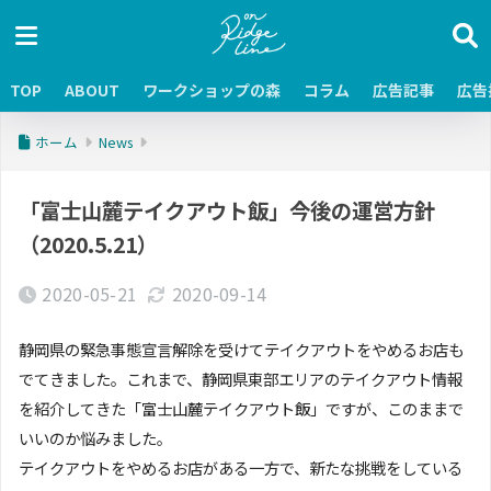
TOP
ABOUT
ワークショップの森
コラム
広告記事
広告
ホーム
News
「富士山麓テイクアウト飯」今後の運営方針
（2020.5.21）
2020-05-21
2020-09-14
静岡県の緊急事態宣言解除を受けてテイクアウトをやめるお店も
でてきました。これまで、静岡県東部エリアのテイクアウト情報
を紹介してきた「富士山麓テイクアウト飯」ですが、このままで
いいのか悩みました。
テイクアウトをやめるお店がある一方で、新たな挑戦をしている