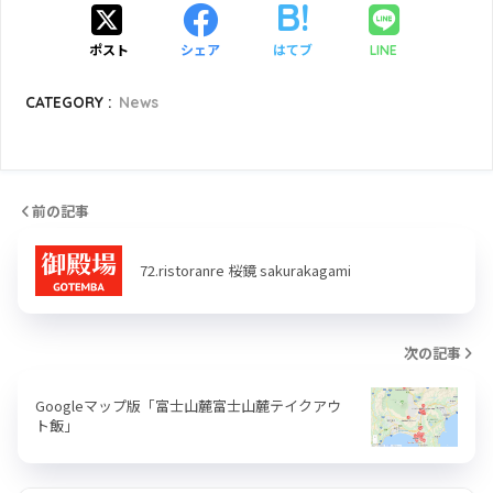
ポスト
シェア
はてブ
LINE
CATEGORY :
News
前の記事
72.ristoranre 桜鏡 sakurakagami
次の記事
Googleマップ版「富士山麓富士山麓テイクアウ
ト飯」