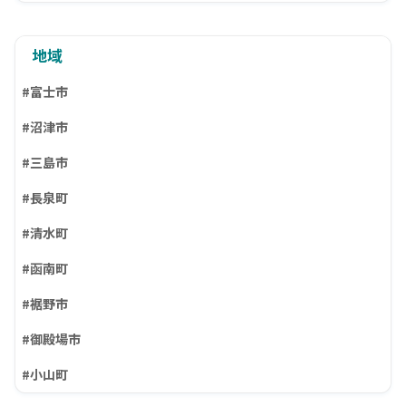
地域
#富士市
#沼津市
#三島市
#長泉町
#清水町
#函南町
#裾野市
#御殿場市
#小山町