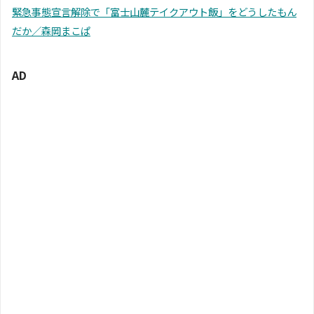
緊急事態宣言解除で「富士山麓テイクアウト飯」をどうしたもん
だか／森岡まこぱ
AD