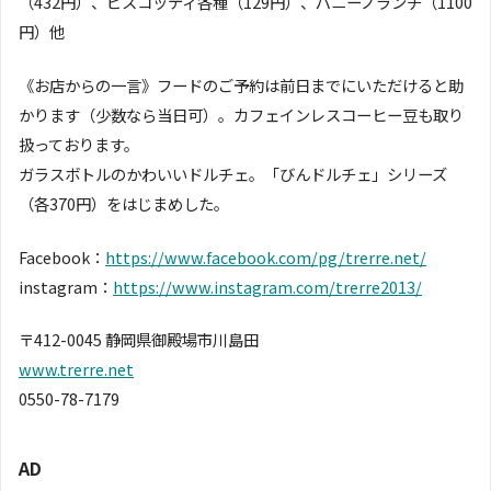
（432円）、ビスコッティ各種（129円）、パニーノランチ（1100
円）他
《お店からの一言》フードのご予約は前日までにいただけると助
かります（少数なら当日可）。カフェインレスコーヒー豆も取り
扱っております。
ガラスボトルのかわいいドルチェ。「びんドルチェ」シリーズ
（各370円）をはじまめした。
Facebook：
https://www.facebook.com/pg/trerre.net/
instagram：
https://www.instagram.com/trerre2013/
〒412-0045 静岡県御殿場市川島田
www.trerre.net
0550-78-7179
AD