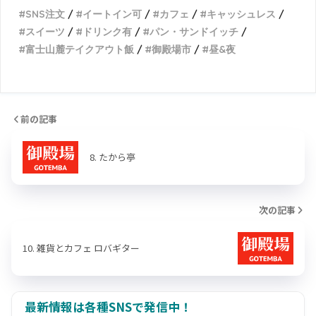
SNS注文
イートイン可
カフェ
キャッシュレス
スイーツ
ドリンク有
パン・サンドイッチ
富士山麓テイクアウト飯
御殿場市
昼&夜
前の記事
8. たから亭
次の記事
10. 雑貨とカフェ ロバギター
最新情報は各種SNSで発信中！