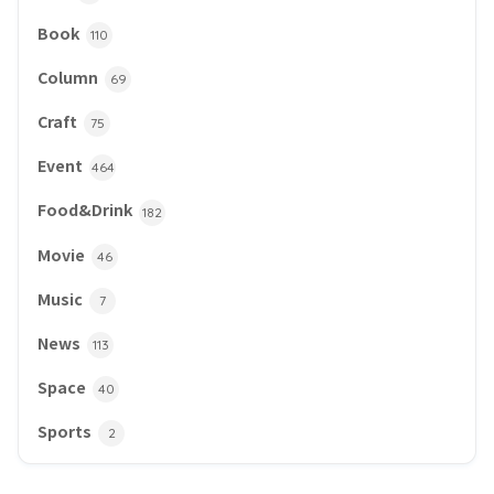
Book
110
Column
69
Craft
75
Event
464
Food&Drink
182
Movie
46
Music
7
News
113
Space
40
Sports
2