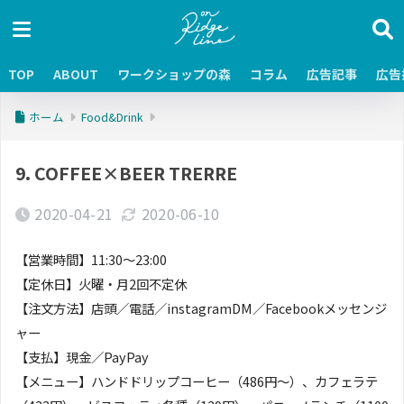
TOP
ABOUT
ワークショップの森
コラム
広告記事
広告
ホーム
Food&Drink
9. COFFEE×BEER TRERRE
2020-04-21
2020-06-10
【営業時間】11:30〜23:00
【定休日】火曜・月2回不定休
【注文方法】店頭／電話／instagramDM／Facebookメッセンジ
ャー
【支払】現金／PayPay
【メニュー】ハンドドリップコーヒー（486円〜）、カフェラテ