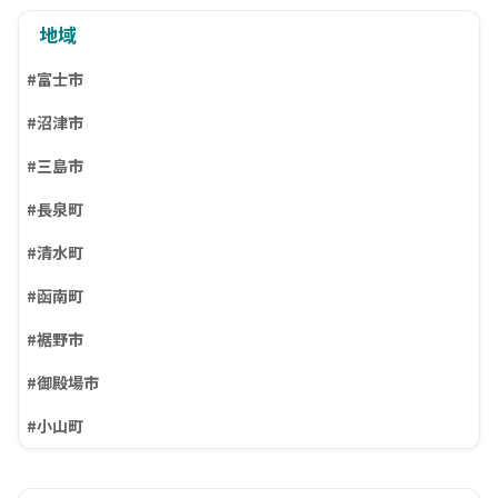
地域
#富士市
#沼津市
#三島市
#長泉町
#清水町
#函南町
#裾野市
#御殿場市
#小山町