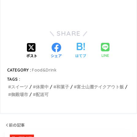
SHARE
ポスト
シェア
はてブ
LINE
CATEGORY :
Food&Drink
TAGS :
スイーツ
休業中
和菓子
富士山麓テイクアウト飯
御殿場市
配送可
前の記事