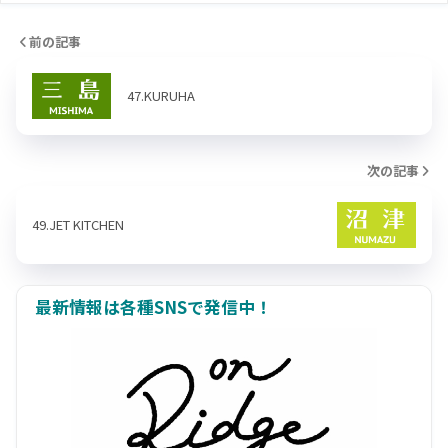
前の記事
47.KURUHA
次の記事
49.JET KITCHEN
最新情報は各種SNSで発信中！