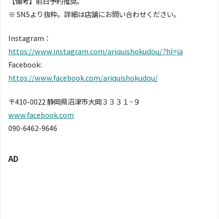
【備考】前日予約推奨。
※ SNSより抜粋。詳細は店舗にお問い合わせください。
Instagram：
https://www.instagram.com/ariquishokudou/?hl=ja
Facebook:
https://www.facebook.com/ariquishokudou/
〒410-0022 静岡県沼津市大岡３３３１−９
www.facebook.com
090-6462-9646
AD