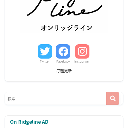
Twitter
Facebook
Instagram
毎週更新
On Ridgeline AD