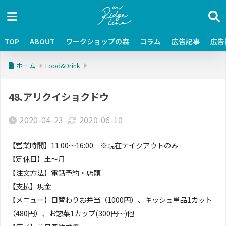
TOP
ABOUT
ワークショップの森
コラム
広告記事
広告
ホーム
Food&Drink
48.アリクイショクドウ
2020-04-23
2020-06-10
【営業時間】11:00〜16:00 ※現在テイクアウトのみ
【定休日】土〜月
【注文方法】電話予約・店頭
【支払】現金
【メニュー】日替わりお弁当（1000円）、キッシュ単品1カット
（480円）、お惣菜1カップ(300円〜)他