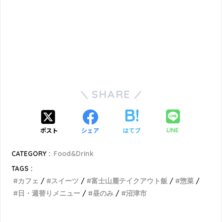
SHARE
ポスト
シェア
はてブ
LINE
CATEGORY :
Food&Drink
TAGS :
カフェ
スイーツ
富士山麓テイクアウト飯
惣菜
日・週替りメニュー
昼のみ
沼津市