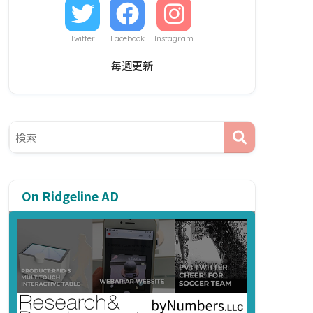
Twitter
Facebook
Instagram
毎週更新
On Ridgeline AD