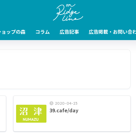
ショップの森
コラム
広告記事
広告掲載・お問い合
2020-04-23
39.cafe/day