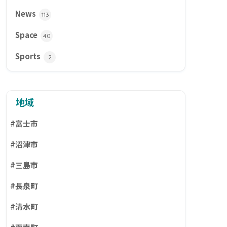
News
113
Space
40
Sports
2
地域
#富士市
#沼津市
#三島市
#長泉町
#清水町