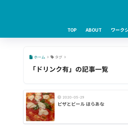
TOP
ABOUT
ワーク
ホーム
タグ
「ドリンク有」の記事一覧
2020-05-29
ピザとビール ほらあな