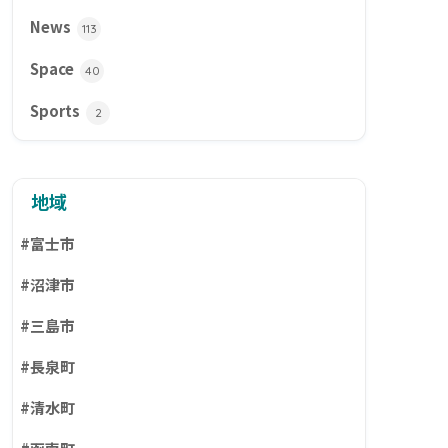
News
113
Space
40
Sports
2
地域
#富士市
#沼津市
#三島市
#長泉町
#清水町