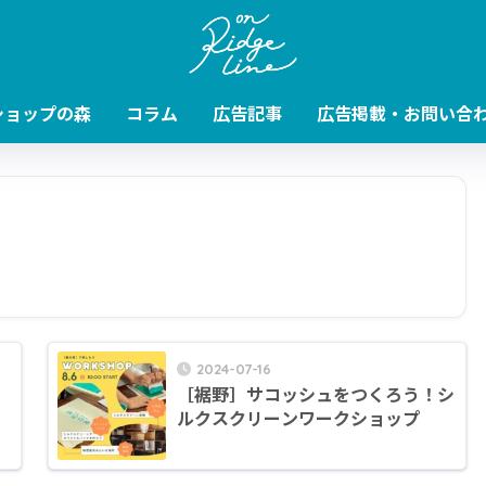
ショップの森
コラム
広告記事
広告掲載・お問い合
2024-07-16
［裾野］サコッシュをつくろう！シ
ルクスクリーンワークショップ