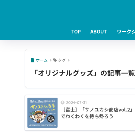
TOP
ABOUT
ワーク
ホーム
タグ
「オリジナルグッズ」の記事一覧
2024-07-31
［富士］「サノユカシ商店vol.2」
でわくわくを持ち帰ろう