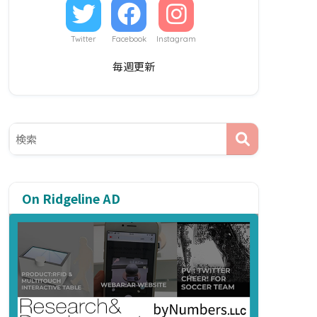
Twitter
Facebook
Instagram
毎週更新
On Ridgeline AD