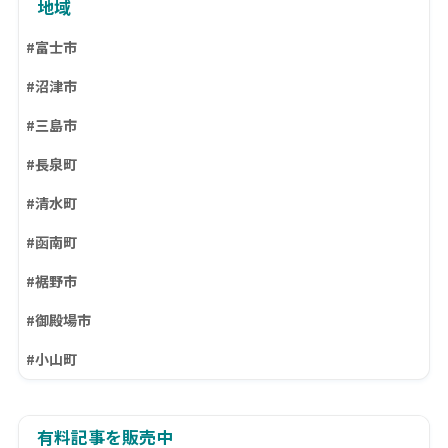
地域
#富士市
#沼津市
#三島市
#長泉町
#清水町
#函南町
#裾野市
#御殿場市
#小山町
有料記事を販売中