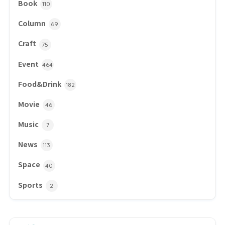
Book
110
Column
69
Craft
75
Event
464
Food&Drink
182
Movie
46
Music
7
News
113
Space
40
Sports
2