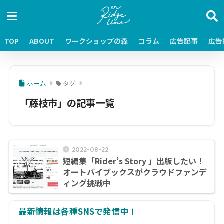
TOP
ABOUT
ワークショップの森
コラム
広告記事
広告
ホーム
タグ
「藤枝市」の記事一覧
2022-08-22
短編集「Rider’s Story 」出版したい！
オートバイブックスがクラウドファンデ
ィング挑戦中
最新情報は各種SNSで発信中！